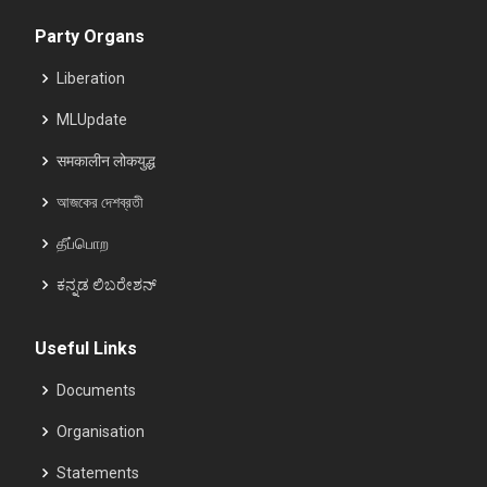
Party Organs
Liberation
MLUpdate
समकालीन लोकयुद्ध
আজকের দেশব্রতী
தீப்பொற
ಕನ್ನಡ ಲಿಬರೇಶನ್
Useful Links
Documents
Organisation
Statements