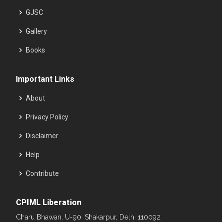
GJSC
Gallery
Books
Important Links
About
Privacy Policy
Disclaimer
Help
Contribute
CPIML Liberation
Charu Bhawan, U-90, Shakarpur, Delhi 110092