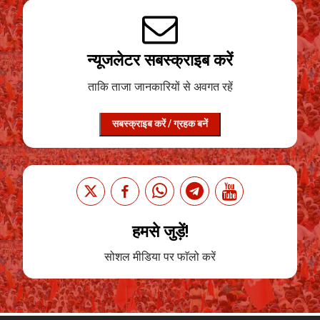
न्यूजलेटर सबस्क्राइब करें
ताकि ताजा जानकारियों से अवगत रहें
सबस्क्राइब करें / ग्रहक बनें
हमसे जुड़ें!
सोशल मीडिया पर फाॅलो करें