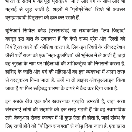
भारत के संदर्भ में यह पूरी प्रक्रिया जाति और वर्ग के साथ और भी
गहराई से जुड़ जाती है. शहरों में “प्रोग्रेसिव” रिश्ते भी अक्सर
ब्राह्मणवादी पितृसत्ता को ढक कर रखते हैं.
यूनिफार्म सिविल कोड (उत्तराखंड) या तथाकथित “लव जिहाद”
कानून इस बात के उदाहरण हैं कि कैसे राज्य प्रेम और रिश्तों को
नियंत्रित करने की कोशिश करता है. लिव-इन रिश्तों के रजिस्ट्रेशन
जैसी शर्तें राज्य को एक “महा-कुलपिता” की भूमिका में ले आती हैं, जहां
वह सुरक्षा के नाम पर महिलाओं की अभिकर्तृत्व की निगरानी करता है.
हाशिए के जाति और वर्ग की महिलाओं का इस व्यवस्था में अलग तरह
से वस्तुकरण किया जाता है. उन्हें या तो हाइपर-सेक्सुअलाइज किया
जाता है या फिर रूढ़िबद्ध धारणा के दायरे में कैद कर दिया जाता है.
इन सबके बीच एक और खतरनाक प्रवृत्ति उभरती है, जहां सत्ता
संरचनाएं लोगों की सहमति को इस तरह गढ़ती हैं कि वह स्वाभाविक
लगे. कैजुअल सेक्स कल्चर में भी कुछ ऐसा ही होता है, जहां संबंध के
लिए राजी होने को “बौद्धिक सजगता” से जोड़ दिया जाता है. एक खास