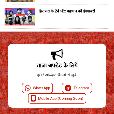
हिरासत के 24 घंटे: पहचान की इंक्वायरी
ताजा अपडेट के लिये
हमारे अधिकृत चैनलों से जुड़ें.
WhatsApp
Telegram
Mobile App (Coming Soon)