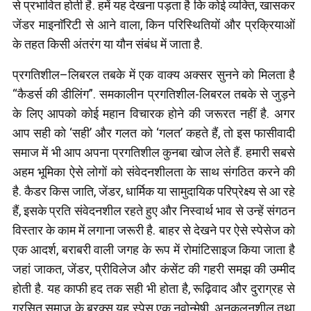
से प्रभावित होती है. हमें यह देखना पड़ता है कि कोई व्यक्ति, खासकर
जेंडर माइनाॅरिटी से आने वाला, किन परिस्थितियों और प्रक्रियाओं
के तहत किसी अंतरंग या यौन संबंध में जाता है.
प्रगतिशील–लिबरल तबके में एक वाक्य अक्सर सुनने को मिलता है
“कैडर्स की डीलिंग”. समकालीन प्रगतिशील-लिबरल तबके से जुड़ने
के लिए आपको कोई महान विचारक होने की जरूरत नहीं है. अगर
आप सही को ‘सही’ और गलत को ‘गलत’ कहते हैं, तो इस फासीवादी
समाज में भी आप अपना प्रगतिशील कुनबा खोज लेते हैं. हमारी सबसे
अहम भूमिका ऐसे लोगों को संवेदनशीलता के साथ संगठित करने की
है. कैडर किस जाति, जेंडर, धार्मिक या सामुदायिक परिप्रेक्ष्य से आ रहे
हैं, इसके प्रति संवेदनशील रहते हुए और निस्वार्थ भाव से उन्हें संगठन
विस्तार के काम में लगाना जरूरी है. बाहर से देखने पर ऐसे स्पेसेज को
एक आदर्श, बराबरी वाली जगह के रूप में रोमांटिसाइज किया जाता है
जहां जाकत, जेंडर, प्रीविलेज और कंसेंट की गहरी समझ की उम्मीद
होती है. यह काफी हद तक सही भी होता है, रूढ़िवाद और दुराग्रह से
ग्रसित समाज के बरक्स यह स्पेस एक नवोन्मेषी, अनुकूलनशील तथा