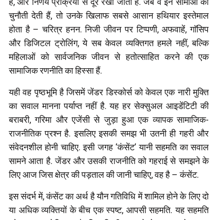
है, और निर्णय प्रक्रिया से दूर रखा जाता है. जब वे इन सीमाओं को
चुनौती देती हैं, तो उनके खिलाफ सबसे आसान हथियार इस्तेमाल
होता है – चरित्र हनन. निजी जीवन पर टिप्पणी, अफवाहें, गाॅसिप
और डिजिटल ट्रोलिंग, ये सब केवल व्यक्तिगत हमले नहीं, बल्कि
महिलाओं को सार्वजनिक जीवन से हतोत्साहित करने की एक
सामाजिक रणनीति का हिस्सा हैं.
यही वह पृष्ठभूमि है जिसमें जेंडर डिस्कोर्स को केवल एक नारी मुक्ति
का सवाल मानना पर्याप्त नहीं है. यह हर सेक्सुअल आइडेंटिटी की
बराबरी, गरिमा और एजेंसी से जुड़ा हुआ एक व्यापक सामाजिक-
राजनीतिक प्रश्न है. इसलिए इसकी समझ भी उतनी ही गहरी और
संवेदनशील होनी चाहिए. इसी जगह ‘कंसेंट’ यानी सहमति का सवाल
सामने आता है. जेंडर और उसकी राजनीति को गहराई से समझने के
लिए आज जिस क्षेत्र की पड़ताल की जानी चाहिए, वह है – कंसेंट.
इस संदर्भ में, कंसेंट का अर्थ है यौन गतिविधि में शामिल होने के लिए दो
या अधिक व्यक्तियों के बीच एक स्पष्ट, आपसी सहमति. यह सहमति