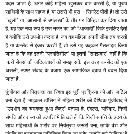
बदल जाता है. अगर कोई महिला खुलकर बात करती है, या पुरुष
साथियों के साथ सहज है, या उससे भी बुरा – सिगरेट पीती है! तो उसे
“खुली” या “आसानी से उपलब्ध” के तौर पर चिन्हित कर दिया जाता
है. यह एक नया रूप है उस नजर का, जो “आजादी” सिर्फ इसलिए देती
है क्योंकि उसे उपभोग करना है. जब वह महिला अपनी सीमा तय करती
है या कन्सेंट से इंकार करती है, तो उसे यह कहकर गैसलाइट किया
जाता है कि वह इतनी “प्रगतिशील” या इतनी “समझदार” नहीं है कि
‘फ्री सेक्स’ की जटिलताओं को समझ सके. इस तरह कन्सेंट को एक
असली, स्पष्ट संवाद के बजाय एक सामाजिक दबाव में बदल दिया
जाता है.
पूंजीवाद और पितृसत्ता का रिश्ता इस पूरी प्रक्रिया को और जटिल
बना देता है. माइकल टाॅसिग ने महिला शरीर को वैश्विक पूंजीवाद में
“उपभोग का चमकता हुआ केंद्र” बताया है. एंगल्स, ‘परिवार, निजी
संपत्ति और राज्य की उत्पत्ति’ में लिखते हैं कि निजी संपत्ति के उदय के
साथ महिलाओं के शरीर पर नियंत्रण जरूरी बना, ताकि वंश और
संपत्ति का हस्तांतरण सुनिश्चित किया जा सके. उन्होंने इसे “महिलाओं