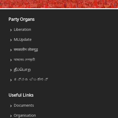
Party Organs
Liberation
MLUpdate
समकालीन लोकयुद्ध
আজকের দেশব্রতী
தீப்பொற
ಕನ್ನಡ ಲಿಬರೇಶನ್
Useful Links
Documents
Organisation