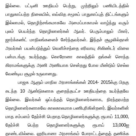
இல்லை. பட்டினி ஊதியம் பெற்று, முற்றிலும் பணியிடத்தில் 
பாதுகாப்பற்ற நிலையில், எவ்வித சமூகப் பாதுகாப்புத் திட்டங்களும் 
இல்லாமல், தொழிற்சங்கமாகவே அமைப்பாகாமல் வாழ்ந்து வரும் 
புலம் பெயர்ந்த தொழிலாளர்கள் ஆவர். பெரும்பாலும் பீகார், 
ஜார்க்கண்ட் மாநிலங்களைச் சேர்ந்தவர்கள். இந்தச் சூழலில்தான் 
அவர்கள் பயன்படுத்தும் வெளிச்சந்தை எரிவாயு சிலிண்டர் விலை 
பன்மடங்கு உயர்ந்தது. கொரோனா காலத்தில் தங்கள் சொந்த 
கிராமங்களுக்கு அணி அணியாக சென்றது போல மீண்டும் செல்ல 
வேண்டிய சூழல் உருவானது.
பாஜக ஆளும் மாநில அரசாங்கங்கள் 2014- 2015க்கு பிறகு 
கடந்த 10 ஆண்டுகளாக குறைந்தபட்ச ஊதியத்தை உயர்த்தவே 
இல்லை. இவர்கள் ஒப்பந்தத் தொழிலாளர்களாக, நிரந்தரமற்ற 
தொழிலாளர்களாகவே காலகாலமாக பணிபுரிகின்றனர். இவர்களின் 
மாத சம்பளம் தேர்ச்சி பெறாத தொழிலாளர்களுக்கு ரூபாய் 11,000, 
தேர்ச்சி பெற்ற தொழிலாளர்களுக்கு ரூபாய் 13,000ஐ 
தாண்டவில்லை. ஹரியானா அரசாங்கம் போராட்டத்தைத் தணிக்க 