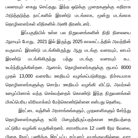
பலரையும் கைது செய்தது. இந்த ஒடுக்கு முறைகளுக்கு எதிராக 
அடுத்தடுத்த நாட்களில் இரண்டு மடங்காக, மூன்று மடங்காக 
தொழிலாளர்கள் வீதிகளில் அணி திரண்டனர்.
இப்பகுதியில் உள்ள பல நிறுவனங்களின் நிதி நிலையை 
ஆராயும் போது,  2021 இல் இருந்து 2025 காலகட்டத்தில் அவற்றின் 
வருவாய் இரண்டு மடங்கிலிருந்து ஆறு மடங்கு வரையும், லாபம் 
இரண்டு மடங்கிலிருந்து பத்து மடங்கு வரையும் கூட 
உயர்ந்திருக்கின்றன. ஆனால், தொழிலாளர்களுக்கு ரூபாய் 8000 
முதல் 13,000 வரையே ஊதியம் வழங்கப்படுகிறது. நிச்சயமாக 
தொழிலாளர்களுக்கு சொற்ப ஊதியம் வழங்கி விட்டு, அவர்கள் 
உழைப்பினால் வந்த செல்வத்தைக் கொண்டு இந்த நிறுவனங்கள் 
மிகப்பெரிய விரிவாக்கம் மேற்கொண்டுள்ளன என்பது தெளிவு.
இரட்டை எஞ்சின் அரசாங்கங்களும், முதலாளிகளும் சேர்ந்து 
தொழிலாளர்களுக்கு உயிர் பிழைத்திருப்பதற்கான ஊதியத்தை 
மட்டுமே வழங்கி வருகின்றனர். சராசரியாக 12 மணி நேர வேலை, 
மிகை நேரப் பணிக்கு இரட்டிப்பு சம்பளம் வழங்குவதில்லை, வார 