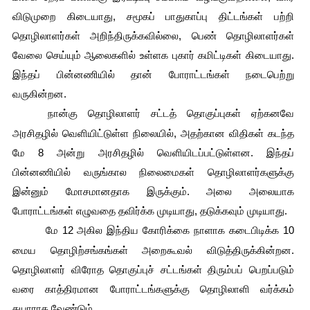
விடுமுறை கிடையாது, சமூகப் பாதுகாப்பு திட்டங்கள் பற்றி 
தொழிலாளர்கள் அறிந்திருக்கவில்லை, பெண் தொழிலாளர்கள் 
வேலை செய்யும் ஆலைகளில் உள்ளக புகார் கமிட்டிகள் கிடையாது. 
இந்தப் பின்னணியில் தான் போராட்டங்கள் நடைபெற்று 
வருகின்றன.
நான்கு தொழிலாளர் சட்டத் தொகுப்புகள் ஏற்கனவே 
அரசிதழில் வெளியிட்டுள்ள நிலையில், அதற்கான விதிகள் கடந்த 
மே 8 அன்று அரசிதழில் வெளியிடப்பட்டுள்ளன. இந்தப் 
பின்னணியில் வருங்கால நிலைமைகள் தொழிலாளர்களுக்கு 
இன்னும் மோசமானதாக இருக்கும். அலை அலையாக 
போராட்டங்கள் எழுவதை தவிர்க்க முடியாது, தடுக்கவும் முடியாது.
மே 12 அகில இந்திய கோரிக்கை நாளாக கடைபிடிக்க 10 
மைய தொழிற்சங்கங்கள் அறைகூவல் விடுத்திருக்கின்றன. 
தொழிலாளர் விரோத தொகுப்புச் சட்டங்கள் திரும்பப் பெறப்படும் 
வரை காத்திரமான போராட்டங்களுக்கு தொழிலாளி வர்க்கம் 
தயாராக வேண்டும்.