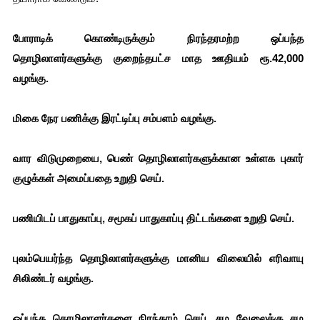
போராடிக் கொண்டிருக்கும் நிரந்தரமற்ற ஒப்பந்த 
தொழிலாளர்களுக்கு குறைந்தபட்ச மாத ஊதியம் ரூ.42,000 
வழங்கு.
மிகை நேர பணிக்கு இரட்டிப்பு சம்பளம் வழங்கு.
வார விடுமுறையை, பெண் தொழிலாளர்களுக்கான உள்ளக புகார் 
குழுக்கள் அமைப்பதை உறுதி செய்.
பணியிடப் பாதுகாப்பு, சமூகப் பாதுகாப்பு திட்டங்களை உறுதி செய்.
புலம்பெயர்ந்த தொழிலாளர்களுக்கு மானிய விலையில் எரிவாயு 
சிலிண்டர் வழங்கு.
ஒப்பந்த தொழிலாளர்களை நிரந்தரம் செய். சம வேலைக்கு சம 