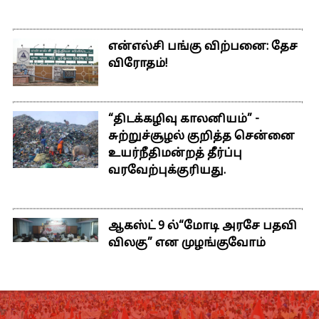
என்எல்சி பங்கு விற்பனை: தேச
விரோதம்!
“திடக்கழிவு காலனியம்” -
சுற்றுச்சூழல் குறித்த சென்னை
உயர்நீதிமன்றத் தீர்ப்பு
வரவேற்புக்குரியது.
ஆகஸ்ட் 9 ல்“மோடி அரசே பதவி
விலகு” என முழங்குவோம்