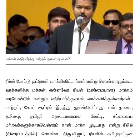
மக்கள் எதிர்பார்த்த மாற்றம் தருமா தவெக?
ரீல்ஸ் போட்டு ஓட்டுகள் வாங்கிவிட்டார்கள் என்று சொன்னாலும்கூட 
வாக்களித்த மக்கள் என்னவோ ரியல் (உண்மையான) மாற்றம் 
வரவேண்டும் என்றும் எதிர்பார்த்துதான் வாக்களித்துள்ளார்கள்.  
மாற்றம், கோட் சூட்டில் இருந்து துவங்கிவிட்டது. என் தாயை, 
தமிழை, தமிழர் அடையாளமான வேட்டி, சட்டையை 
மற்றவர்களுக்காகவெல்லாம் நான் மாற்ற முடியாது என்று ரீலில் 
(திரைப்படத்தில்) சொன்ன திரு.விஜய், ரியலில் தமிழ்நாட்டின் 