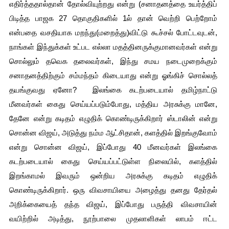
எதிர்த்ததால்தான் தோல்வியுற்றது என்று (சனாதனத்தை உயர்த்திப் 
பிடித்த பாஜக 27 தொகுதிகளில் 1ல் தான் வெற்றி பெற்றோம் 
என்பதை வசதியாக மறந்து(மறைத்து)விட்டு கூச்சல் போட்டவுடன், 
நாங்கள் இந்துக்கள் உட்பட எல்லா மதத்தினருக்குமானவர்கள் என்று 
சொல்லும் தவெக தலைவர்கள், இந்து சமய நடைமுறைக்கும் 
சனாதனத்திற்கும் சம்மந்தம் கிடையாது என்று ஓங்கிச் சொல்லத் 
தயங்குவது ஏனோ?  இலங்கை கடற்படையால் தமிழ்நாட்டு 
மீனவர்கள் கைது செய்யப்படும்போது, மத்திய அரசுக்கு மானே, 
தேனே என்று கடிதம் எழுதிக் கொண்டிருக்கிறார் ஸ்டாலின் என்று 
சொன்ன விஜய், அடுத்து நம்ம ஆட்சிதான், களத்தில் இறங்குவோம் 
என்று சொன்ன விஜய், இப்போது 40 மீனவர்கள் இலங்கை 
கடற்படையால் கைது செய்யப்பட்டுள்ள நிலையில், களத்தில் 
இறங்காமல் இவரும் ஒன்றிய அரசுக்கு கடிதம் எழுதிக் 
கொண்டிருக்கிறார். ஒரு விவசாயியை அழைத்து தனது தேர்தல் 
அறிக்கையைத் தந்த விஜய், இப்போது பருத்தி விவசாயின் 
வயிற்றில் அடித்து, நூற்பாலை முதலாளிகள் லாபம் ஈட்ட 