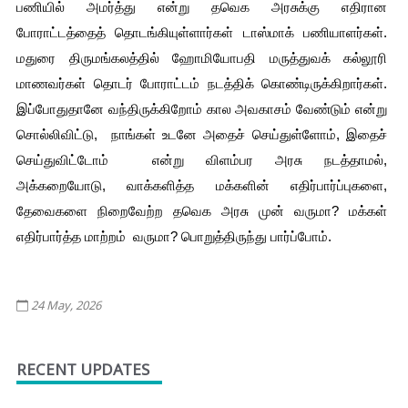
பணியில் அமர்த்து என்று தவெக அரசுக்கு எதிரான 
போராட்டத்தைத் தொடங்கியுள்ளார்கள் டாஸ்மாக் பணியாளர்கள். 
மதுரை திருமங்கலத்தில் ஹோமியோபதி மருத்துவக் கல்லூரி 
மாணவர்கள் தொடர் போராட்டம் நடத்திக் கொண்டிருக்கிறார்கள். 
இப்போதுதானே வந்திருக்கிறோம் கால அவகாசம் வேண்டும் என்று 
சொல்லிவிட்டு,  நாங்கள் உடனே அதைச் செய்துள்ளோம், இதைச் 
செய்துவிட்டோம்  என்று விளம்பர அரசு நடத்தாமல், 
அக்கறையோடு, வாக்களித்த மக்களின் எதிர்பார்ப்புகளை, 
தேவைகளை நிறைவேற்ற தவெக அரசு முன் வருமா? மக்கள் 
எதிர்பார்த்த மாற்றம்  வருமா? பொறுத்திருந்து பார்ப்போம்.
24 May, 2026
RECENT UPDATES