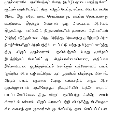
முதல்வராகவே பதவியேற்கும் போது (தமிழ்) தாயை மறந்து கோட் 
சூட்டில் பதவியேற்றார். திரு. விஜய் வேட்டி, சட்டை அணியாதவரே 
அல்ல. இது ஏதோ உடை தொடர்பானது, உணர்வு தொடர்பானது 
மட்டுமல்ல. இதற்குப் பின்னால் ஒரு அடையாள அரசியல் 
இருக்கிறது. கார்ப்பரேட் நிறுவனங்களின் தலைமை அதிகாரிகள் 
(சிஇஓ) உடுத்தும் உடை அது. அடுத்து, அனைத்து தமிழ்நாடு அரசு 
நிகழ்ச்சிகளிலும் ஆரம்பத்தில் பாடப்பட்டு வந்த தமிழ்தாய் வாழ்த்து 
திரு. விஜய் முதல்வராகப் பதவியேற்கும் போது மூன்றாம் 
இடத்திற்குப் போய்விட்டது. சிறுப்பான்மையினரை, குறிப்பாக 
இஸ்லாமியரை ஒழித்துக்கட்டச் சொல்லும் வந்தேமாதரம் பாடல் 
(ஒன்றிய அரசு வழிகாட்டுதல் படி) முதலிடம் பிடித்தது. ஆனால், 
அந்தப் பாடல் உருவான மேற்கு வங்கத்தில் பாஜக அரசு 
முதன்முதலாகப் பதவியேற்கும் நிகழ்ச்சியில் ‘வந்தே மாதரம்’ 
பாடப்படவேயில்லை. திரு. விஜய் பதவியேற்ற அன்றே, சைபர் 
கிரைம் போலீஸால், விஜய் அரசைப் பற்றி விமர்சித்து பேசியதாக 
சில வலைத் தள முகவரிகள் முடக்கப்பட்டு தடை செய்யப்பட்டன. 