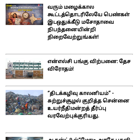
வரும் மழைக்கால
கூட்டத்தொடரிலேயே பெண்கள்
இடஒதுக்கீடு மசோதாவை
நிபந்தனையின்றி
நிறைவேற்றுங்கள்!
என்எல்சி பங்கு விற்பனை: தேச
விரோதம்!
“திடக்கழிவு காலனியம்” -
சுற்றுச்சூழல் குறித்த சென்னை
உயர்நீதிமன்றத் தீர்ப்பு
வரவேற்புக்குரியது.