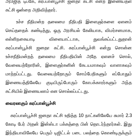
அபிஜித் டிப்கே, கரப்பான்பூச்சி ஜனதா கட்சி என்ற இணையதள 
கட்சி ஒன்றை அறிவித்தார்.
   உச்ச நீதிமன்ற தலைமை நீதிபதி இளைஞர்களை ஏளனம் 
செய்ததைக் கண்டித்து, ஒரு அரசியல் கேலியாக, விமர்சனமாக, 
எள்ளிநகையாடி விளையாட்டாக, துவங்கப்பட்டதுதான் 
கரப்பான்பூச்சி ஜனதா கட்சி. கரப்பான்பூச்சி என்று சொன்ன 
உச்சநீதிமன்றத் தலைமை நீதிபதியின் அதே ஏளனச் சொல், 
வேலையற்றோரின், இளைஞர்களின் கேடயமாகவும் வாளாகவும் 
மாற்றப்பட்டது. வேலையற்றோரும் சோம்பேறிகளும் எப்போதும் 
இணையத்திலேயே குடியிருப்போரும் கோபக்காரர்களும் அந்த 
கட்சியில் இணையலாம் என சொல்லப்பட்டது.
வைரலாகும் கரப்பான்பூச்சி
   கரப்பான்பூச்சி ஜனதா கட்சி உதித்த 10 நாட்களிலேயே சுமார் 2.3 
கோடி பேர் அதன் இன்ஸ்டா பக்கத்தை பின் தொடர்ந்தார்கள். இது 
இந்தியாவிலேயே பெரும் டிஜிட்டல் படை பலத்தை கொண்டிருக்கும் 