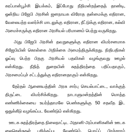
கரப்பான்பூச்சி இயக்கம், இப்போது நீதிமன்றத்தைத் தாண்டி, 
ஒன்றிய பிஜேபி அரசின் ஜனநாயக விரோத தன்மைக்கு எதிரான, 
வேலையற்ற வளர்ச்சி மாடலுக்கு எதிரான, நீட்டுக்கு எதிரான, கல்வி 
அமைச்சருக்கு எதிரான அரசியல் பரிமாணம் பெற்று வருகிறது.
   அது பிஜேபி அரசின் தவறுகளுக்கு எதிரான விமர்சனமாக 
சிஜேபியின் கொள்கை அறிக்கை அமைந்திருக்கிறது. நிதிபதிகள் 
ஓய்வு பெற்ற பிறகு அரசியல் பதவிகள் வழங்குவது ஊழல் 
என்கிறது. நீதித் துறையின் சுதந்திரத்தை பறிப்பதாகும், 
அரசமைப்புச் சட்டத்துக்கு எதிரானதாகும் என்கிறது. 
   தேர்தல் ஆணையத்தின் அரசு சார்பு செயல்பாட்டை, வாக்குத் 
திருட்டை விமர்சிக்கிறது. நாடாளுமன்றத்தின் மொத்த 
எண்ணிக்கையை உயர்த்தாமலே பெண்களுக்கு 50 சதவீத இட 
ஒதுக்கீடு வழங்கப்பட வேண்டும் என்கிறது. 
   ஊடக சுதந்திரத்தை நிலைநாட்டிட அதானி-அம்பானிகளின் ஊடக 
லைசென்சுகள் பறிக்கப்பட வேண்டும், பொய்ப் பிரச்சாரம் 