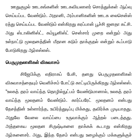
   ஊதுகுழல் ஊடகங்களின் ஊடகவியலாளர் சொத்துக்கள் ஆய்வு 
செய்யப்பட வேண்டும். அதானி, அம்பானிகளின் ஊடக லைசென்ஸ் 
ரத்து செய்யப்பட வேண்டும் என்கிறது கரப்பான் பூச்சி ஜனதா கட்சி. 
அது ஸ்டாலினிஸ்ட், கம்யூனிஸ்ட் சென்சார் முறை என்றும் அது 
உள்நாட்டு மூலதனத்தின் மீதான கடும் தாக்குதல் என்றும் கூப்பாடு 
போடுகிறது ஆர்எஸ்எஸ்.
பெருமுதலாளிகள் விசுவாசம்
   சிஜேபிக்கு எதிராகப் பேசி, தனது பெருமுதலாளிகள் 
விசுவாசத்தையும் வெளிச்சம் போட்டு காட்டியிருக்கிறது ஆர்எஸ்எஸ். 
”உலகத் தரம் வாய்ந்த தொழில்நுட்பம் வேண்டுமானால், உலகத் தரம் 
வாய்ந்த மூலதனம் வேண்டும். கார்ப்பரேட் மூலதனம் என்பது 
தேசத்தின் உள்ளார்ந்த, உயிர்த்துடிப்பு மிக்கது, தவிர்க்க முடியாதது. 
அதுவே வேலை வாய்ப்பை உருவாக்கும் ஆற்றல் படைத்தது. 
அத்தகைய மூலதன சிருஷ்டிகளை தாக்கக் கூடாது என்கிறது 
ஆர்கனைசர். அது, இந்த தேசம் என்பது உழைக்கும் மக்களுக்குச் 