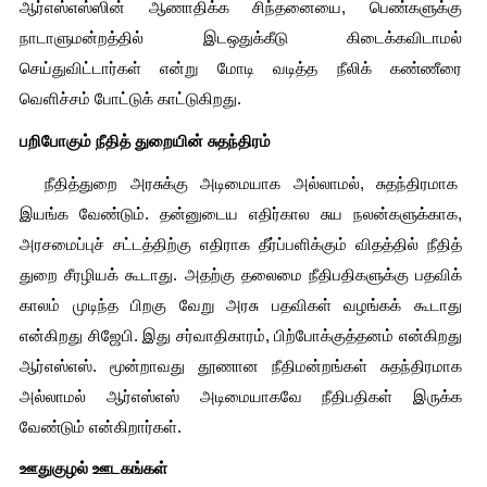
ஆர்எஸ்எஸ்ஸின் ஆணாதிக்க சிந்தனையை, பெண்களுக்கு 
நாடாளுமன்றத்தில் இடஒதுக்கீடு கிடைக்கவிடாமல் 
செய்துவிட்டார்கள் என்று மோடி வடித்த நீலிக் கண்ணீரை 
வெளிச்சம் போட்டுக் காட்டுகிறது.
பறிபோகும் நீதித் துறையின் சுதந்திரம்
  நீதித்துறை அரசுக்கு அடிமையாக அல்லாமல், சுதந்திரமாக  
இயங்க வேண்டும். தன்னுடைய எதிர்கால சுய நலன்களுக்காக, 
அரசமைப்புச் சட்டத்திற்கு எதிராக தீர்ப்பளிக்கும் விதத்தில் நீதித் 
துறை சீரழியக் கூடாது. அதற்கு தலைமை நீதிபதிகளுக்கு பதவிக் 
காலம் முடிந்த பிறகு வேறு அரசு பதவிகள் வழங்கக் கூடாது 
என்கிறது சிஜேபி. இது சர்வாதிகாரம், பிற்போக்குத்தனம் என்கிறது 
ஆர்எஸ்எஸ். மூன்றாவது தூணான நீதிமன்றங்கள் சுதந்திரமாக 
அல்லாமல் ஆர்எஸ்எஸ் அடிமையாகவே நீதிபதிகள் இருக்க 
வேண்டும் என்கிறார்கள்.
ஊதுகுழல் ஊடகங்கள்