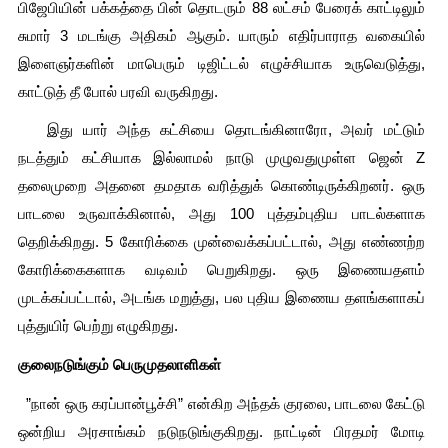
பிஜேபியின் பக்கத்தை பின் தொடரும் 88 லட்சம் பேரைக் காட்டிலும் 
சுமார் 3 மடங்கு அதிகம் ஆகும். யாரும் எதிர்பாராத வகையில் 
இளைஞர்களின் மாபெரும் டிஜிட்டல் எழுச்சியாக உருவெடுத்து, 
காட்டுத் தீ போல் பரவி வருகிறது.
   இது யார் அந்த கட்சியை தொடங்கினாரோ, அவர் மட்டும் 
நடத்தும் கட்சியாக இல்லாமல் நாடு முழுவதுமுள்ள ஜென் Z 
தலைமுறை அதனை தமதாக வரித்துக் கொண்டிருக்கிறனர். ஒரு 
பாடலை உருவாக்கினால், அது 100 புத்தம்புதிய பாடல்களாக 
தெறிக்கிறது. 5 கோரிக்கை முன்வைக்கப்பட்டால், அது எண்ணற்ற 
கோரிக்கைகளாக வடிவம் பெறுகிறது. ஒரு இணையதளம் 
முடக்கப்பட்டால், அடங்க மறுத்து, பல புதிய இணைய தளங்களாகப் 
புத்துயிர் பெற்று எழுகிறது.
குலைநடுங்கும் பெருமுதலாளிகள்
  ”நான் ஒரு கரப்பான்பூச்சி” என்கிற அந்தக் குரலை, பாடலை கேட்டு 
ஒன்றிய அரசாங்கம் நடுநடுங்குகிறது. நாட்டின் பிரதமர் மோடி 