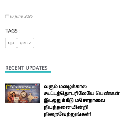
07 June, 2026
TAGS :
cjp
gen z
RECENT UPDATES
வரும் மழைக்கால
கூட்டத்தொடரிலேயே பெண்கள்
இடஒதுக்கீடு மசோதாவை
நிபந்தனையின்றி
நிறைவேற்றுங்கள்!