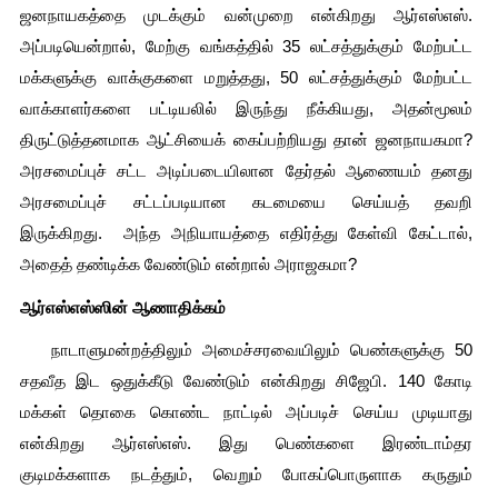
ஜனநாயகத்தை முடக்கும் வன்முறை என்கிறது ஆர்எஸ்எஸ். 
அப்படியென்றால், மேற்கு வங்கத்தில் 35 லட்சத்துக்கும் மேற்பட்ட 
மக்களுக்கு வாக்குகளை மறுத்தது, 50 லட்சத்துக்கும் மேற்பட்ட 
வாக்காளர்களை பட்டியலில் இருந்து நீக்கியது, அதன்மூலம் 
திருட்டுத்தனமாக ஆட்சியைக் கைப்பற்றியது தான் ஜனநாயகமா? 
அரசமைப்புச் சட்ட அடிப்படையிலான தேர்தல் ஆணையம் தனது 
அரசமைப்புச் சட்டப்படியான கடமையை செய்யத் தவறி 
இருக்கிறது.  அந்த அநியாயத்தை எதிர்த்து கேள்வி கேட்டால், 
அதைத் தண்டிக்க வேண்டும் என்றால் அராஜகமா?
ஆர்எஸ்எஸ்ஸின் ஆணாதிக்கம்
   நாடாளுமன்றத்திலும் அமைச்சரவையிலும் பெண்களுக்கு 50 
சதவீத இட ஒதுக்கீடு வேண்டும் என்கிறது சிஜேபி. 140 கோடி 
மக்கள் தொகை கொண்ட நாட்டில் அப்படிச் செய்ய முடியாது 
என்கிறது ஆர்எஸ்எஸ். இது பெண்களை இரண்டாம்தர 
குடிமக்களாக நடத்தும், வெறும் போகப்பொருளாக கருதும் 