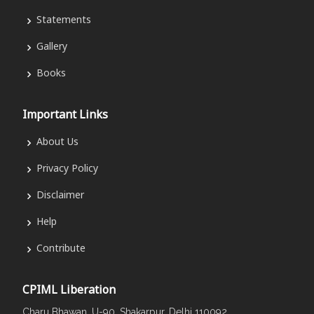
Statements
Gallery
Books
Important Links
About Us
Privacy Policy
Disclaimer
Help
Contribute
CPIML Liberation
Charu Bhawan, U-90, Shakarpur, Delhi 110092