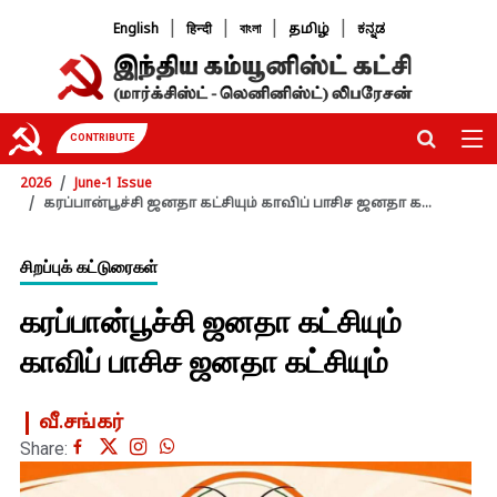
|
|
|
|
English
हिन्दी
বাংলা
தமிழ்
ಕನ್ನಡ
CONTRIBUTE
2026
June-1 Issue
கரப்பான்பூச்சி ஜனதா கட்சியும் காவிப் பாசிச ஜனதா க...
சிறப்புக் கட்டுரைகள்
கரப்பான்பூச்சி ஜனதா கட்சியும்
காவிப் பாசிச ஜனதா கட்சியும்
வீ.சங்கர்
Share: