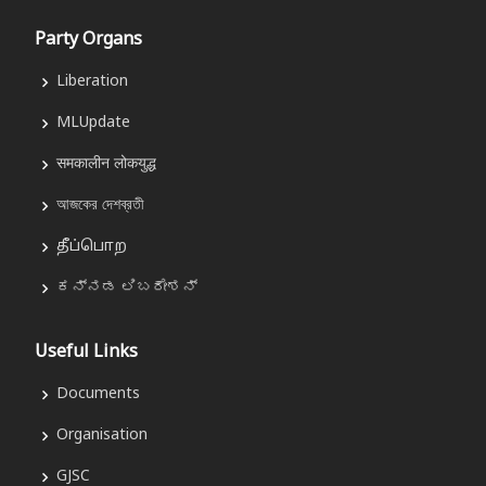
Party Organs
Liberation
MLUpdate
समकालीन लोकयुद्ध
আজকের দেশব্রতী
தீப்பொற
ಕನ್ನಡ ಲಿಬರೇಶನ್
Useful Links
Documents
Organisation
GJSC