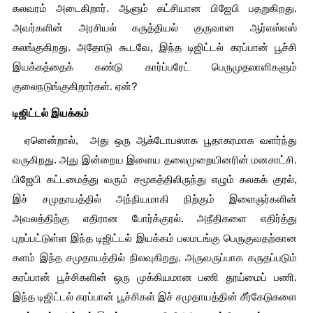
கலவரம் அடைகிறார். ஆளும் கட்சியான பிஜேபி பதறுகிறது. 
அவர்களின் அரசியல் கருத்தியல் குருவான ஆர்எஸ்எஸ் 
கலங்குகிறது. அதோடு கூடவே, இந்த டிஜிட்டல் கரப்பான் பூச்சி 
இயக்கத்தைக் கண்டு கார்ப்பரேட் பெருமுதலாளிகளும் 
குலைநடுங்குகிறார்கள். ஏன்?
டிஜிட்டல் இயக்கம்
  ஏனென்றால்,  அது ஒரு ஆக்டோபஸாக பூதாகரமாக வளர்ந்து 
வருகிறது. அது இன்றைய இளைய தலைமுறையினரின் மனசாட்சி. 
பிஜேபி கட்டமைத்து வரும் சமூகத்திலிருந்து எழும் கலகக் குரல், 
இச் சமுதாயத்தில் அந்நியமாகி நிற்கும் இளைஞர்களின் 
அவலத்திற்கு எதிரான போர்க்குரல். அநீதிகளை எதிர்த்து 
புறப்பட்டுள்ள இந்த டிஜிட்டல் இயக்கம் பலமடங்கு பெருகுவதற்கான 
களம் இந்த சமுதாயத்தில் நிலவுகிறது. அருவருப்பாக கருதப்படும் 
கரப்பான் பூச்சிகளின் ஒரு முக்கியமான பணி தூய்மைப் பணி. 
இந்த டிஜிட்டல் கரப்பான் பூச்சிகள் இச் சமுதாயத்தின் சீர்கேடுகளை 