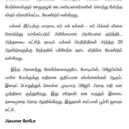
மேற்கொள்ளும் ஊதுகுழல் ஊடகவியலாளர்களின் சொத்து சேர்த்த 
விதம் விசாரிக்கப்பட வேண்டும் என்கிறது. 
  மக்கள் தீர்ப்புக்கு மாறாக, எம் எல் ஏக்கள் - எம் பிக்கள் விலை 
கொடுத்து வாங்கப்படும் அசிங்கமான அரசியலை தடுத்திட, 
அத்தகைய கட்சித் தாவும் மக்கள் பிரதிநிதிகள் அடுத்த 20 
ஆண்டுகளுக்கு தேர்தலில் பங்கேற்க தடை விதிக்க வேண்டும் 
என்கிறது.
  இந்த அனைத்து கோரிக்கைகளுமே, மோடியின், பிஜேபியின் 
பாசிச போக்குக்கு எதிரான குறிப்பான விமர்சனங்கள் ஆகும். 
இதைப் பொறுத்துக் கொள்ள முடியாத பிஜேபி அதை சதி என 
முத்திரை குத்துகிறது. இது சரிதான் என கருதும் இளைய 
தலைமுறை அதை ஆதரிக்கிறது. இதுதான் கரப்பான் பூச்சி ஜனதா 
கட்சி.  
அவமான ரோபோ