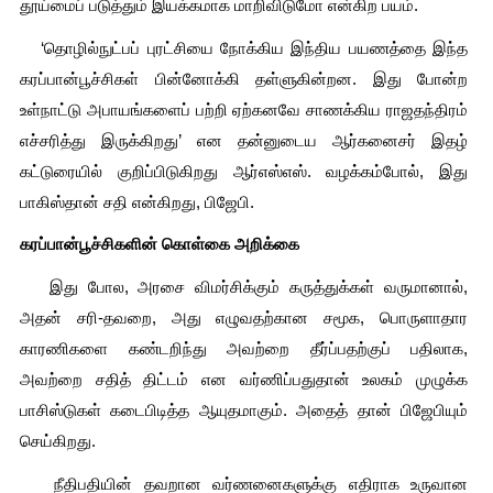
தூய்மைப் படுத்தும் இயக்கமாக மாறிவிடுமோ என்கிற பயம்.
   ‘தொழில்நுட்பப் புரட்சியை நோக்கிய இந்திய பயணத்தை இந்த 
கரப்பான்பூச்சிகள் பின்னோக்கி தள்ளுகின்றன. இது போன்ற 
உள்நாட்டு அபாயங்களைப் பற்றி ஏற்கனவே சாணக்கிய ராஜதந்திரம் 
எச்சரித்து இருக்கிறது’ என தன்னுடைய ஆர்கனைசர் இதழ் 
கட்டுரையில் குறிப்பிடுகிறது ஆர்எஸ்எஸ். வழக்கம்போல், இது 
பாகிஸ்தான் சதி என்கிறது, பிஜேபி. 
கரப்பான்பூச்சிகளின் கொள்கை அறிக்கை
   இது போல, அரசை விமர்சிக்கும் கருத்துக்கள் வருமானால், 
அதன் சரி-தவறை, அது எழுவதற்கான சமூக, பொருளாதார 
காரணிகளை கண்டறிந்து அவற்றை தீர்ப்பதற்குப் பதிலாக, 
அவற்றை சதித் திட்டம் என வர்ணிப்பதுதான் உலகம் முழுக்க 
பாசிஸ்டுகள் கடைபிடித்த ஆயுதமாகும். அதைத் தான் பிஜேபியும் 
செய்கிறது.
   நீதிபதியின் தவறான வர்ணனைகளுக்கு எதிராக உருவான 