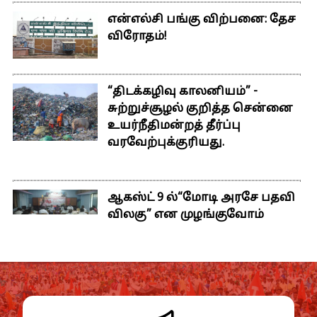
என்எல்சி பங்கு விற்பனை: தேச
விரோதம்!
“திடக்கழிவு காலனியம்” -
சுற்றுச்சூழல் குறித்த சென்னை
உயர்நீதிமன்றத் தீர்ப்பு
வரவேற்புக்குரியது.
ஆகஸ்ட் 9 ல்“மோடி அரசே பதவி
விலகு” என முழங்குவோம்