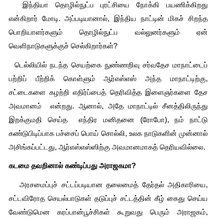
  இந்தியா தொழில்நுட்ப புரட்சியை நோக்கி பயணிக்கிறது 
என்கிறார் மோடி. அப்படியானால், இந்திய நாட்டின் மிகச் சிறந்த 
பொறியாளர்களும் தொழில்நுட்ப வல்லுனர்களும் ஏன் 
வெளிநாடுகளுக்குச் செல்கிறார்கள்?
  டெல்லியில் நடந்த செயற்கை நுண்ணறிவு சர்வதேச மாநாட்டைப் 
பற்றிப் பீற்றிக் கொள்ளும் ஆர்எஸ்எஸ் அந்த மாநாட்டிற்கு, 
சட்டைகளை கழற்றி எதிர்ப்பைத் தெரிவித்த இளைஞர்களை தேச 
அவமானம்  என்றது. ஆனால், அதே மாநாட்டில் சீனத்திலிருந்து 
இறக்குமதி செய்த  எந்திர மனிதனை (ரோபோ), நம் நாட்டு 
கண்டுபிடிப்பாக பச்சைப் பொய் சொல்லி, உலக நாடுகளின் முன்னால் 
அசிங்கப்பட்டது, ஆர்எஸ்எஸ்ஸிற்கு அவமானமாகத் தெரியவில்லை.
கடமை தவறினால் கண்டிப்பது அராஜகமா?
   அரசமைப்புச் சட்டப்படியான தலைமைத் தேர்தல் அதிகாரியை, 
சட்டவிரோத செயல்பாடுகள் தடுப்புச் சட்டத்தின் கீழ் கைது செய்ய 
வேண்டுமென கரப்பான்பூச்சிகள் கூறுவது பெரும் அராஜகம், 