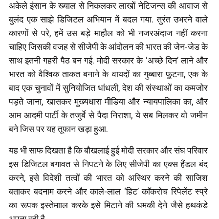
अकेले इंसान के ख्याल से निकलकर लाखों नेटिजन्स की आवाज से
बुलंद एक साझे डिजिटल अभियान में बदल गया. तुरंत उभरने वाले
कारणों से परे, हमें उस बड़े माहौल को भी नजरअंदाज नहीं करना
चाहिए जिसकी वजह से सीजेपी के आंदोलन की भारत की जेन-जेड के
साथ इतनी गहरी पैठ बन गई. मोदी सरकार के ‘अच्छे दिन’ लाने और
भारत को वैश्विक ताकत बनाने के वायदों का गुब्बारा फूटना, एक के
बाद एक चुनावों में सुनियोजित धांधली, देश की संस्थाओं का कमजोर
पड़ते जाना, खासकर मुख्यधारा मीडिया और न्यायपालिका का, और
आम आदमी पार्टी के तजुर्बे से पैदा निराशा, ये सब मिलकर वो जमीन
बने जिस पर यह तूफान खड़ा हुआ.
यह भी साफ दिखता है कि बौखलाई हुई मोदी सरकार और संघ परिवार
इस डिजिटल बगावत से निपटने के लिए सीजेपी का एक्स हैंडल बंद
करने, इसे विदेशी तत्वों की भारत को अस्थिर करने की साजिश
बताकर बदनाम करने और काले-लाल ‘हिट’ काॅकरोच रिपेलेंट स्प्रे
का रूपक इस्तेमााल करके इसे मिटाने की धमकी देने जैसे हथकंडे
अपना रही है.