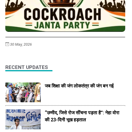
30 May, 2026
RECENT UPDATES
जब शिक्षा की जंग लोकतंत्र की जंग बन गई
“उम्मीद, जिसे रोज सींचना पड़ता है”: नेहा वोरा
की 23-दिनी भूख हड़ताल