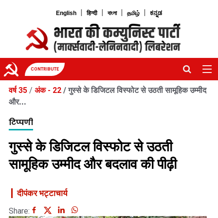
|
|
|
|
English
हिन्दी
বাংলা
தமிழ்
ಕನ್ನಡ
CONTRIBUTE
वर्ष 35
/
अंक - 22
/
गुस्से के डिजिटल विस्फोट से उठती सामूहिक उम्मीद
और...
टिप्पणी
गुस्से के डिजिटल विस्फोट से उठती
सामूहिक उम्मीद और बदलाव की पीढ़ी
दीपंकर भट्टाचार्य
Share: