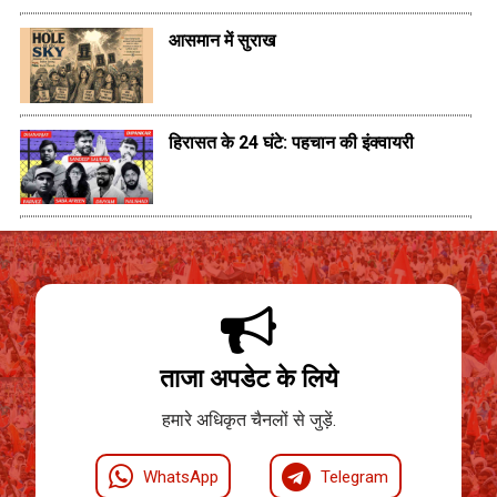
आसमान में सुराख
हिरासत के 24 घंटे: पहचान की इंक्वायरी
ताजा अपडेट के लिये
हमारे अधिकृत चैनलों से जुड़ें.
WhatsApp
Telegram