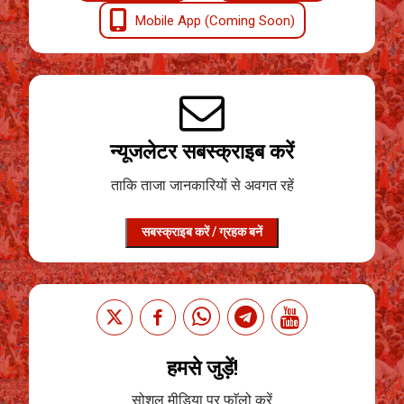
Mobile App (Coming Soon)
न्यूजलेटर सबस्क्राइब करें
ताकि ताजा जानकारियों से अवगत रहें
सबस्क्राइब करें / ग्रहक बनें
हमसे जुड़ें!
सोशल मीडिया पर फाॅलो करें