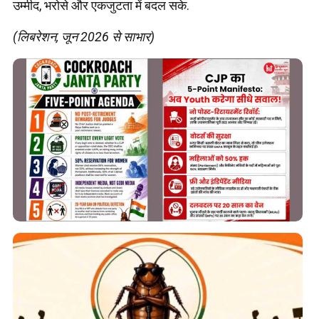
उम्मीद, भरोसे और एकजुटता में बदल सके.
(लिबरेशन, जून 2026 से साभार)