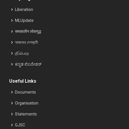
Liberation
MLUpdate
समकालीन लोकयुद्ध
আজকের দেশব্রতী
தீப்பொற
ಕನ್ನಡ ಲಿಬರೇಶನ್
Useful Links
Documents
Organisation
Statements
GJSC