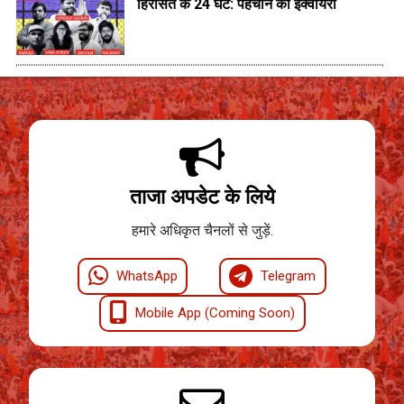
हिरासत के 24 घंटे: पहचान की इंक्वायरी
ताजा अपडेट के लिये
हमारे अधिकृत चैनलों से जुड़ें.
WhatsApp
Telegram
Mobile App (Coming Soon)