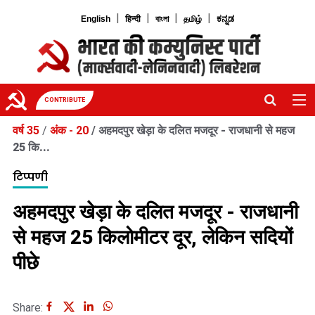
|
|
|
|
English
हिन्दी
বাংলা
தமிழ்
ಕನ್ನಡ
CONTRIBUTE
वर्ष 35
/
अंक - 20
/
अहमदपुर खेड़ा के दलित मजदूर - राजधानी से महज
25 कि...
टिप्पणी
अहमदपुर खेड़ा के दलित मजदूर - राजधानी
से महज 25 किलोमीटर दूर, लेकिन सदियों
पीछे
Share: