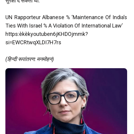
सुरक्षा दे सकती थी.
UN Rapporteur Albanese % ‘Maintenance Of India’s
Ties With Israel % A Violation Of International Law’
https:èkèkyoutuben6jKHDOjmmk?
si=EWCRtwqXLDI7H7rs
(हिन्दी रूपांतरण: मनमोहन)