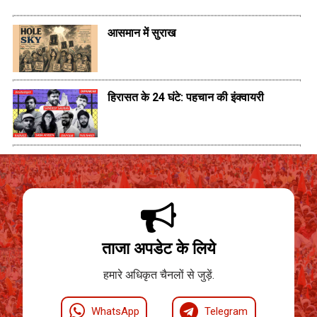
आसमान में सुराख
हिरासत के 24 घंटे: पहचान की इंक्वायरी
ताजा अपडेट के लिये
हमारे अधिकृत चैनलों से जुड़ें.
WhatsApp
Telegram