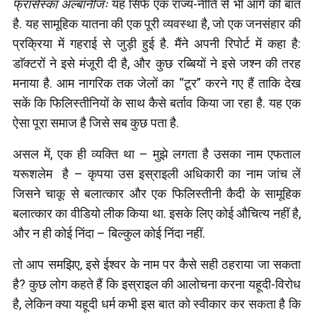
फ्रांसेस्का अल्बानीजः
यह सिर्फ एक राज्य-नीति से भी आगे की बात
है. यह सामूहिक यातना की एक पूरी व्यवस्था है, जो एक जनसंहार की
प्रक्रिया में गहराई से जुड़ी हुई है. मैंने अपनी रिपोर्ट में कहा है:
डाॅक्टरों ने इसे मंजूरी दी है, और कुछ रब्बियों ने इसे जश्न की तरह
मनाया है. आम नागरिक तक जेलों का “टूर” करने गए हैं ताकि देख
सकें कि फिलिस्तीनियों के साथ कैसे बर्ताव किया जा रहा है. यह एक
ऐसा पूरा समाज है जिसे सब कुछ पता है.
असल में, एक ही व्यक्ति था – मुझे लगता है उसका नाम एफताल
यरूशलेम है – कृपया उस इस्राइली अधिकारी का नाम जांच लें
जिसने चाकू से बलात्कार और एक फिलिस्तीनी कैदी के सामूहिक
बलात्कार का वीडियो लीक किया था. इसके लिए कोई औचित्य नहीं है,
और न ही कोई निंदा – बिल्कुल कोई निंदा नहीं.
तो आप समझिए, इसे ईश्वर के नाम पर कैसे सही ठहराया जा सकता
है? कुछ लोग कहते हैं कि इस्राइल की आलोचना करना यहूदी-विरोध
है, लेकिन क्या यहूदी धर्म कभी इस बात को स्वीकार कर सकता है कि